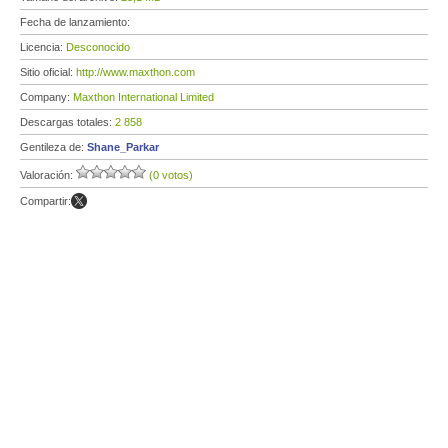
Fecha de lanzamiento:
Licencia:
Desconocido
Sitio oficial:
http://www.maxthon.com
Company:
Maxthon International Limited
Descargas totales:
2 858
Gentileza de:
Shane_Parkar
Valoración:
(0 votos)
Compartir: