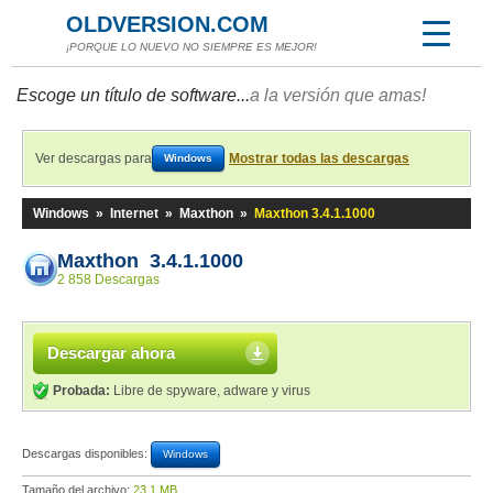
OLDVERSION.COM
¡PORQUE LO NUEVO NO SIEMPRE ES MEJOR!
Escoge un título de software...
a la versión que amas!
Ver descargas para
Mostrar todas las descargas
Windows
Windows
»
Internet
»
Maxthon
»
Maxthon 3.4.1.1000
Maxthon 3.4.1.1000
2 858 Descargas
Descargar ahora
Probada:
Libre de spyware, adware y virus
Descargas disponibles:
Windows
Tamaño del archivo:
23,1 MB