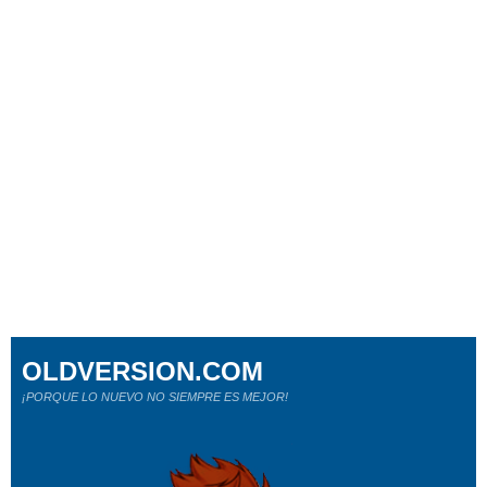
OLDVERSION.COM
¡PORQUE LO NUEVO NO SIEMPRE ES MEJOR!