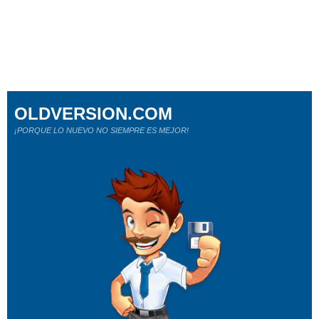
OLDVERSION.COM
¡PORQUE LO NUEVO NO SIEMPRE ES MEJOR!