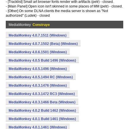
- [Tracklist] Small art browser fonts render with artifacts (petr) - closed.
- [Main Panel] Open icon isn't skinned in some places of MM (petr) - closed.
- [Other] On some DLNA clients the media server is shown as "Not
authorized" (Ludek) - closed
MediaMonkey
Construye
MediaMonkey 4.0.7.1511 (Windows)
MediaMonkey 4.0.7.1502 (Beta) (Windows)
MediaMonkey 4.0.6.1501 (Windows)
MediaMonkey 4.0.5 Build 1496 (Windows)
MediaMonkey 4.0.5.1496 (Windows)
MediaMonkey 4.0.5.1494 RC (Windows)
MediaMonkey 4.0.3.1476 (Windows)
MediaMonkey 4.0.3.1472 RC3 (Windows)
MediaMonkey 4.0.3.1466 Beta (Windows)
MediaMonkey 4.0.2 Build 1462 (Windows)
MediaMonkey 4.0.1 Build 1461 (Windows)
MediaMonkey 4.0.1.1461 (Windows)