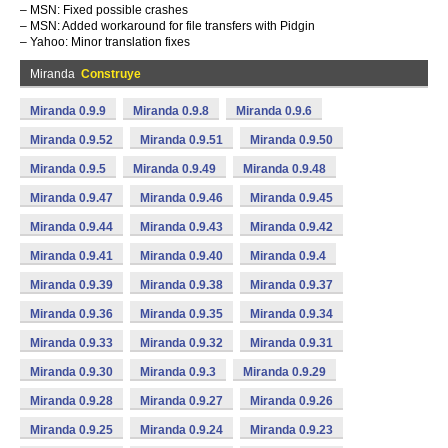
– MSN: Fixed possible crashes
– MSN: Added workaround for file transfers with Pidgin
– Yahoo: Minor translation fixes
Miranda
Construye
Miranda 0.9.9
Miranda 0.9.8
Miranda 0.9.6
Miranda 0.9.52
Miranda 0.9.51
Miranda 0.9.50
Miranda 0.9.5
Miranda 0.9.49
Miranda 0.9.48
Miranda 0.9.47
Miranda 0.9.46
Miranda 0.9.45
Miranda 0.9.44
Miranda 0.9.43
Miranda 0.9.42
Miranda 0.9.41
Miranda 0.9.40
Miranda 0.9.4
Miranda 0.9.39
Miranda 0.9.38
Miranda 0.9.37
Miranda 0.9.36
Miranda 0.9.35
Miranda 0.9.34
Miranda 0.9.33
Miranda 0.9.32
Miranda 0.9.31
Miranda 0.9.30
Miranda 0.9.3
Miranda 0.9.29
Miranda 0.9.28
Miranda 0.9.27
Miranda 0.9.26
Miranda 0.9.25
Miranda 0.9.24
Miranda 0.9.23