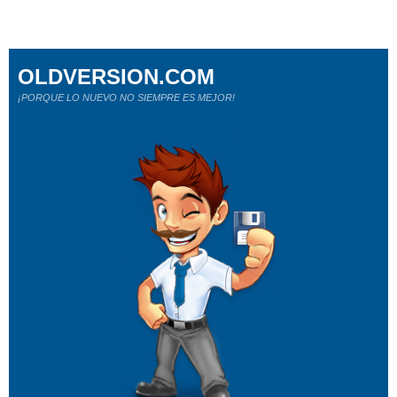
OLDVERSION.COM
¡PORQUE LO NUEVO NO SIEMPRE ES MEJOR!