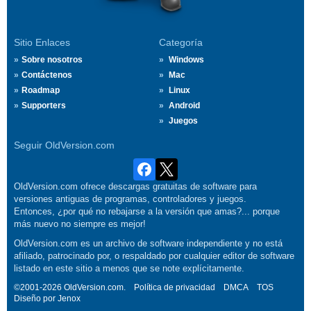
Sitio Enlaces
Categoría
Sobre nosotros
Windows
Contáctenos
Mac
Roadmap
Linux
Supporters
Android
Juegos
Seguir OldVersion.com
OldVersion.com ofrece descargas gratuitas de software para
versiones antiguas de programas, controladores y juegos.
Entonces, ¿por qué no rebajarse a la versión que amas?... porque
más nuevo no siempre es mejor!
OldVersion.com es un archivo de software independiente y no está
afiliado, patrocinado por, o respaldado por cualquier editor de software
listado en este sitio a menos que se note explícitamente.
©2001-2026 OldVersion.com.
Política de privacidad
DMCA
TOS
Diseño por
Jenox