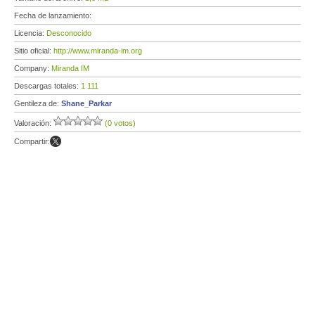
Fecha de lanzamiento:
Licencia:
Desconocido
Sitio oficial:
http://www.miranda-im.org
Company:
Miranda IM
Descargas totales:
1 111
Gentileza de:
Shane_Parkar
Valoración:
(0 votos)
Compartir: