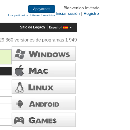
Bienvenido Invitado
Apoyarnos
Iniciar sesión
Registro
|
Los partidarios obtienen beneficios
Sitio de Legacy
Español
29 360 versiones de programas 1 949