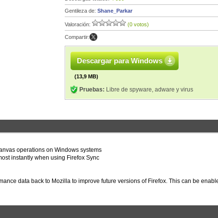
Gentileza de:
Shane_Parkar
Valoración:
(0 votos)
Compartir:
Descargar para Windows
(13,9 MB)
Pruebas:
Libre de spyware, adware y virus
Canvas operations on Windows systems
st instantly when using Firefox Sync
mance data back to Mozilla to improve future versions of Firefox. This can be enabl