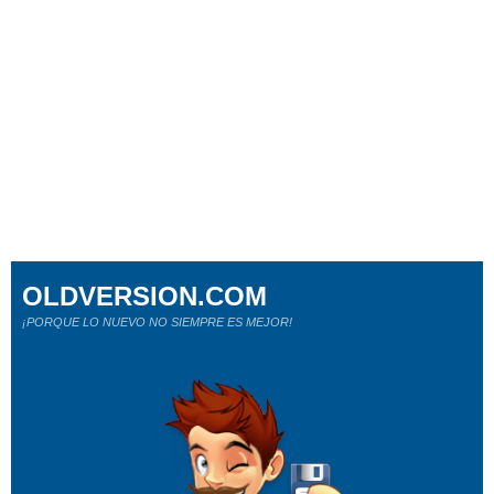
OLDVERSION.COM
¡PORQUE LO NUEVO NO SIEMPRE ES MEJOR!