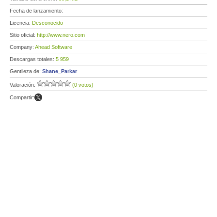
Fecha de lanzamiento:
Licencia:
Desconocido
Sitio oficial:
http://www.nero.com
Company:
Ahead Software
Descargas totales:
5 959
Gentileza de:
Shane_Parkar
Valoración:
(0 votos)
Compartir: