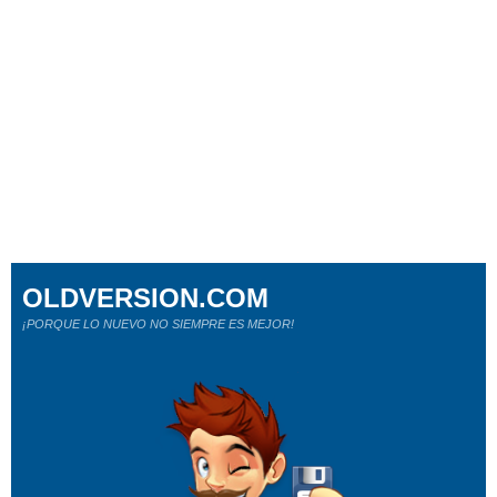
OLDVERSION.COM
¡PORQUE LO NUEVO NO SIEMPRE ES MEJOR!