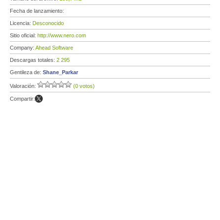
Fecha de lanzamiento:
Licencia:
Desconocido
Sitio oficial:
http://www.nero.com
Company:
Ahead Software
Descargas totales:
2 295
Gentileza de:
Shane_Parkar
Valoración:
(0 votos)
Compartir: