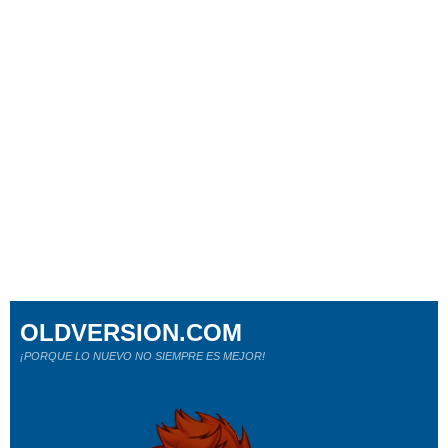
OLDVERSION.COM
¡PORQUE LO NUEVO NO SIEMPRE ES MEJOR!