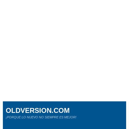
OLDVERSION.COM
¡PORQUE LO NUEVO NO SIEMPRE ES MEJOR!