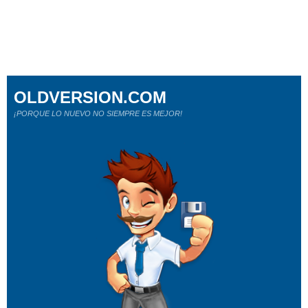
OLDVERSION.COM
¡PORQUE LO NUEVO NO SIEMPRE ES MEJOR!