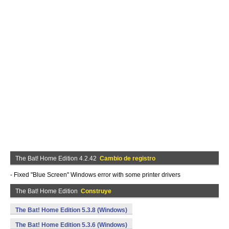
The Bat! Home Edition 4.2.42
Cambio de registro
- Fixed "Blue Screen" Windows error with some printer drivers
The Bat! Home Edition
Construye
The Bat! Home Edition 5.3.8 (Windows)
The Bat! Home Edition 5.3.6 (Windows)