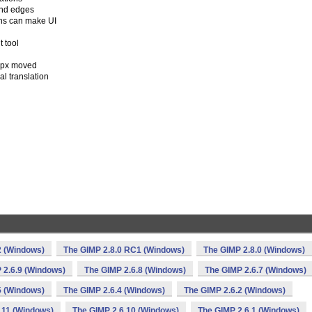
und edges
ons can make UI
t tool
t px moved
l translation
2 (Windows)
The GIMP 2.8.0 RC1 (Windows)
The GIMP 2.8.0 (Windows)
 2.6.9 (Windows)
The GIMP 2.6.8 (Windows)
The GIMP 2.6.7 (Windows)
5 (Windows)
The GIMP 2.6.4 (Windows)
The GIMP 2.6.2 (Windows)
.11 (Windows)
The GIMP 2.6.10 (Windows)
The GIMP 2.6.1 (Windows)