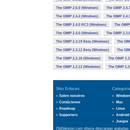
The GIMP 2.6.0 (Windows)
The GIMP 2.4.
The GIMP 2.4.4 (Windows)
The GIMP 2.4.
The GIMP 2.4.0 RC3 (Windows)
The GIMP
The GIMP 2.4.0 (Windows)
The GIMP 2.3.
The GIMP 2.3.19 Beta (Windows)
The GIM
The GIMP 2.3.12 Beta (Windows)
The GIM
The GIMP 2.2.16 (Windows)
The GIMP 2.2
The GIMP 2.2.12 (Windows)
The GIMP 2.2
Sitio Enlaces
Categorí
Sobre nosotros
Window
Contáctenos
Mac
Roadmap
Linux
Supporters
Android
Juegos
OldVersion.com ofrece descargas gratuitas 