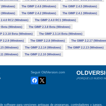
7 (Windows)
The GIMP 2.4.6 (Windows)
The GIMP 2.4.5 (Windows)
3 (Windows)
The GIMP 2.4.2 (Windows)
The GIMP 2.4.1 (Windows)
 2.4.0 RC2 (Windows)
The GIMP 2.4.0 RC1 (Windows)
9 Beta (Windows)
The GIMP 2.3.8 Beta (Windows)
P 2.3.18 Beta (Windows)
The GIMP 2.3.14 Beta (Windows)
P 2.2.9 (Windows)
The GIMP 2.2.8 (Windows)
The GIMP 2.2.17 (Windows
.15 (Windows)
The GIMP 2.2.14 (Windows)
The GIMP 2.2.13 (Windows)
.11 (Windows)
The GIMP 2.2.10 (Windows)
OLDVERS
a
Seguir OldVersion.com
s
¡PORQUE LO NUEVO N
de software para versiones antiguas de programas, controladores y juegos.