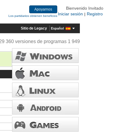
Bienvenido Invitado
Apoyarnos
Iniciar sesión
Registro
|
Los partidarios obtienen beneficios
Sitio de Legacy
Español
29 360 versiones de programas 1 949