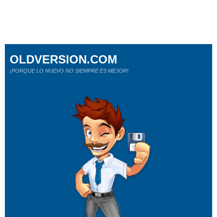
OLDVERSION.COM
¡PORQUE LO NUEVO NO SIEMPRE ES MEJOR!