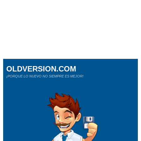
OLDVERSION.COM
¡PORQUE LO NUEVO NO SIEMPRE ES MEJOR!