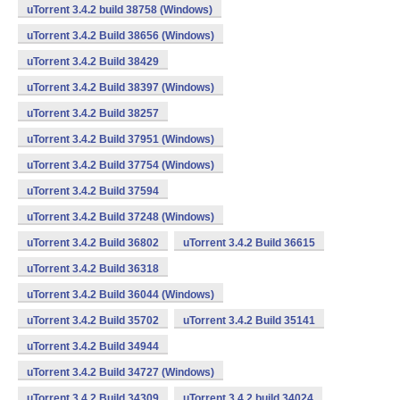
uTorrent 3.4.2 build 38758 (Windows)
uTorrent 3.4.2 Build 38656 (Windows)
uTorrent 3.4.2 Build 38429
uTorrent 3.4.2 Build 38397 (Windows)
uTorrent 3.4.2 Build 38257
uTorrent 3.4.2 Build 37951 (Windows)
uTorrent 3.4.2 Build 37754 (Windows)
uTorrent 3.4.2 Build 37594
uTorrent 3.4.2 Build 37248 (Windows)
uTorrent 3.4.2 Build 36802
uTorrent 3.4.2 Build 36615
uTorrent 3.4.2 Build 36318
uTorrent 3.4.2 Build 36044 (Windows)
uTorrent 3.4.2 Build 35702
uTorrent 3.4.2 Build 35141
uTorrent 3.4.2 Build 34944
uTorrent 3.4.2 Build 34727 (Windows)
uTorrent 3.4.2 Build 34309
uTorrent 3.4.2 build 34024