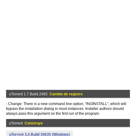
uTorrent 1.7 Build 2465
Cambio de registro
- Change: There is a new command line option, "/NOINSTALL", which will
bypass the installation dialog in most instances. Installer authors should
always pass this argument on the first run of the program.
uTorrent
Construye
uTorrent 3.4 Build 30635 (Windows)