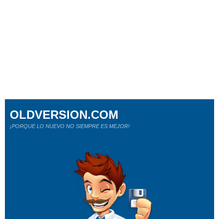
OLDVERSION.COM
¡PORQUE LO NUEVO NO SIEMPRE ES MEJOR!