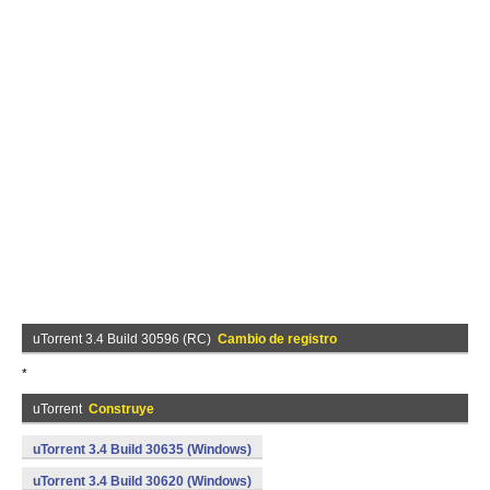
uTorrent 3.4 Build 30596 (RC)
Cambio de registro
*
uTorrent
Construye
uTorrent 3.4 Build 30635 (Windows)
uTorrent 3.4 Build 30620 (Windows)