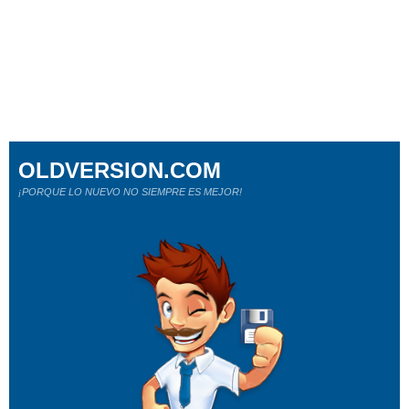
OLDVERSION.COM
¡PORQUE LO NUEVO NO SIEMPRE ES MEJOR!