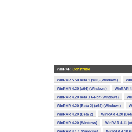
WinRAR
Construye
WinRAR 5.50 beta 1 (x86) (Windows)
Win
WinRAR 4.20 (x64) (Windows)
WinRAR 4.
WinRAR 4.20 beta 3 64-bit (Windows)
Win
WinRAR 4.20 (Beta 2) (x64) (Windows)
W
WinRAR 4.20 (Beta 2)
WinRAR 4.20 (Beta
WinRAR 4.20 (Windows)
WinRAR 4.11 (x
WinRAR 4.1.1 (Windows)
WinRAR 4.10 (B