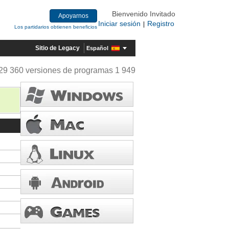
Bienvenido Invitado
Apoyarnos
Iniciar sesión
Registro
|
Los partidarios obtienen beneficios
Sitio de Legacy
Español
29 360 versiones de programas 1 949