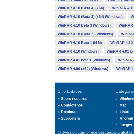
WinRAR 4.10 (Beta 4) (x64)
WinRAR 4.10
WinRAR 4.10 (Beta 3) (x64) (Windows)
W
WinRAR 4.10 Beta 3 (Windows)
WinRAR 4
WinRAR 4.10 (Beta 2) (Windows)
WinRAR
WinRAR 4.10 Beta 1 64 bit
WinRAR 4.10 
WinRAR 4.10 (Windows)
WinRAR 4.01 (x
WinRAR 4.01 beta 1 (Windows)
WinRAR 4
WinRAR 4.00 (x64) (Windows)
WinRAR 4.
Sitio Enlaces
Categorí
Sobre nosotros
Window
Contáctenos
Mac
Roadmap
Linux
Supporters
Android
Juegos
OldVersion.com ofrece descargas gratuitas 