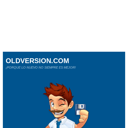
OLDVERSION.COM
¡PORQUE LO NUEVO NO SIEMPRE ES MEJOR!