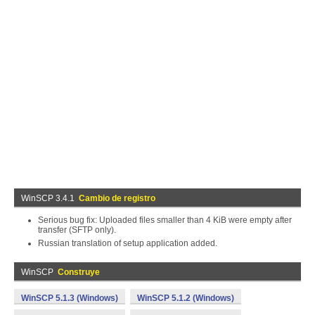
WinSCP 3.4.1
Cambio de registro
Serious bug fix: Uploaded files smaller than 4 KiB were empty after
transfer (SFTP only).
Russian translation of setup application added.
WinSCP
Construye
WinSCP 5.1.3 (Windows)
WinSCP 5.1.2 (Windows)