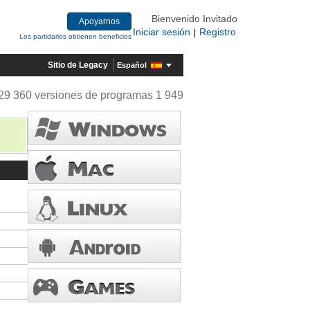
Bienvenido Invitado
Apoyarnos
Iniciar sesión
Registro
|
Los partidarios obtienen beneficios
Sitio de Legacy
Español
29 360 versiones de programas 1 949