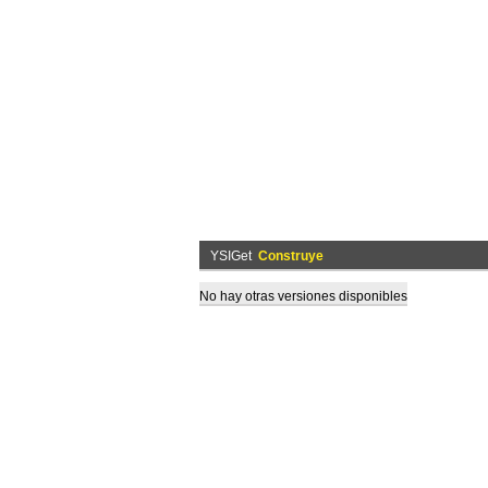
YSIGet
Construye
No hay otras versiones disponibles