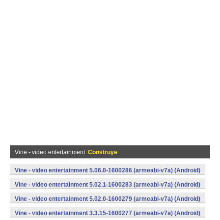
Vine - video entertainment
Construye
Vine - video entertainment 5.06.0-1600286 (armeabi-v7a) (Android)
Vine - video entertainment 5.02.1-1600283 (armeabi-v7a) (Android)
Vine - video entertainment 5.02.0-1600279 (armeabi-v7a) (Android)
Vine - video entertainment 3.3.15-1600277 (armeabi-v7a) (Android)