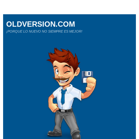
OLDVERSION.COM
¡PORQUE LO NUEVO NO SIEMPRE ES MEJOR!