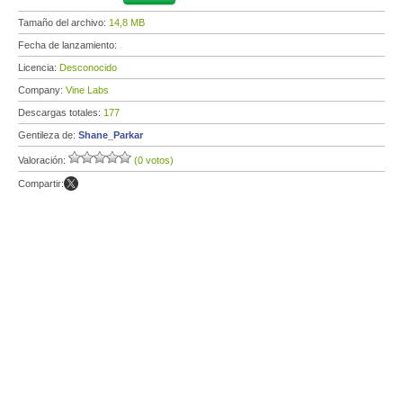
Tamaño del archivo:
14,8 MB
Fecha de lanzamiento:
Licencia:
Desconocido
Company:
Vine Labs
Descargas totales:
177
Gentileza de:
Shane_Parkar
Valoración:
(0 votos)
Compartir: