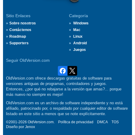
Sitio Enlaces
Categoría
Sobre nosotros
Windows
Contáctenos
Mac
Roadmap
Linux
Supporters
Android
Juegos
Seguir OldVersion.com
OldVersion.com ofrece descargas gratuitas de software para
versiones antiguas de programas, controladores y juegos.
Entonces, ¿por qué no rebajarse a la versión que amas?... porque
más nuevo no siempre es mejor!
OldVersion.com es un archivo de software independiente y no está
afiliado, patrocinado por, o respaldado por cualquier editor de software
listado en este sitio a menos que se note explícitamente.
©2001-2026 OldVersion.com.
Política de privacidad
DMCA
TOS
Diseño por
Jenox