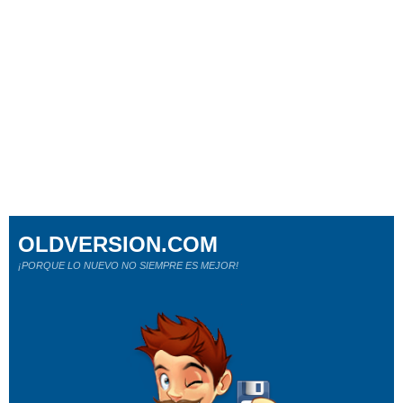
OLDVERSION.COM
¡PORQUE LO NUEVO NO SIEMPRE ES MEJOR!