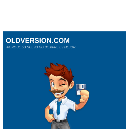
OLDVERSION.COM
¡PORQUE LO NUEVO NO SIEMPRE ES MEJOR!