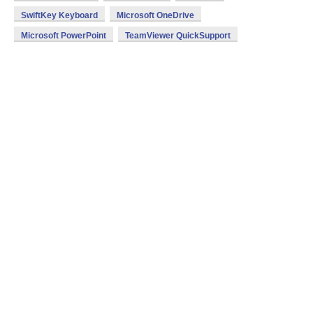
SwiftKey Keyboard
Microsoft OneDrive
Microsoft PowerPoint
TeamViewer QuickSupport