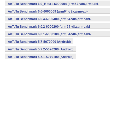
v7a,x86,x86_64) (Android)
AnTuTu Benchmark 6.0_Beta1-6000004 (arm64-v8a,armeabi-
v7a,x86,x86_64) (Android)
AnTuTu Benchmark 6.0-6000009 (arm64-v8a,armeabi-
v7a,x86,x86_64) (Android)
AnTuTu Benchmark 6.0.4-6000400 (arm64-v8a,armeabi-
v7a,x86,x86_64) (Android)
AnTuTu Benchmark 6.0.2-6000200 (arm64-v8a,armeabi-
v7a,x86,x86_64) (Android)
AnTuTu Benchmark 6.0.1-6000100 (arm64-v8a,armeabi-
v7a,x86,x86_64) (Android)
AnTuTu Benchmark 5.7-5070000 (Android)
AnTuTu Benchmark 5.7.2-5070200 (Android)
AnTuTu Benchmark 5.7.1-5070100 (Android)