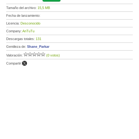
Tamaño del archivo:
15,5 MB
Fecha de lanzamiento:
Licencia:
Desconocido
Company:
AnTuTu
Descargas totales:
131
Gentileza de:
Shane_Parkar
Valoración:
(0 votos)
Compartir: