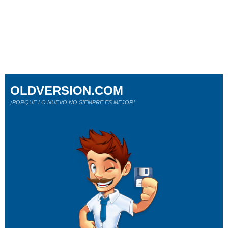
OLDVERSION.COM
¡PORQUE LO NUEVO NO SIEMPRE ES MEJOR!