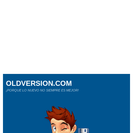
OLDVERSION.COM
¡PORQUE LO NUEVO NO SIEMPRE ES MEJOR!