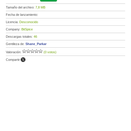
Tamaño del archivo:
7,8 MB
Fecha de lanzamiento:
Licencia:
Desconocido
Company:
BitSpice
Descargas totales:
46
Gentileza de:
Shane_Parkar
Valoración:
(0 votos)
Compartir: