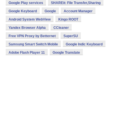
Google Play services
SHAREit: File Transfer,Sharing
Google Keyboard
Google
Account Manager
Android System WebView
Kingo ROOT
Yandex Browser Alpha
CCleaner
Free VPN Proxy by Betternet
SuperSU
Samsung Smart Switch Mobile
Google Indic Keyboard
Adobe Flash Player 11
Google Translate