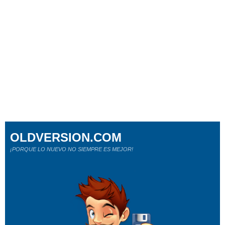
OLDVERSION.COM
¡PORQUE LO NUEVO NO SIEMPRE ES MEJOR!