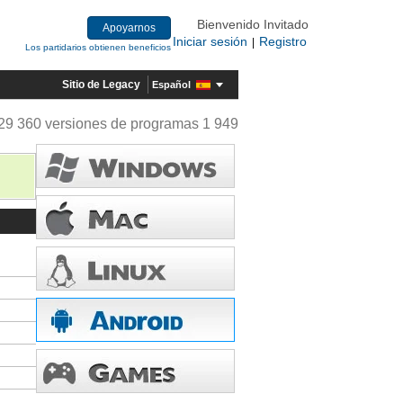
Bienvenido Invitado
Apoyarnos
Iniciar sesión
Registro
|
Los partidarios obtienen beneficios
Sitio de Legacy
Español
29 360 versiones de programas 1 949