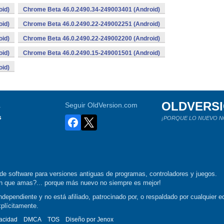
oid)
Chrome Beta 46.0.2490.34-249003401 (Android)
oid)
Chrome Beta 46.0.2490.22-249002251 (Android)
oid)
Chrome Beta 46.0.2490.22-249002200 (Android)
oid)
Chrome Beta 46.0.2490.15-249001501 (Android)
oid)
OLDVERS
a
Seguir OldVersion.com
s
¡PORQUE LO NUEVO N
de software para versiones antiguas de programas, controladores y juegos.
ión que amas?... porque más nuevo no siempre es mejor!
dependiente y no está afiliado, patrocinado por, o respaldado por cualquier ed
xplícitamente.
vacidad
DMCA
TOS
Diseño por
Jenox