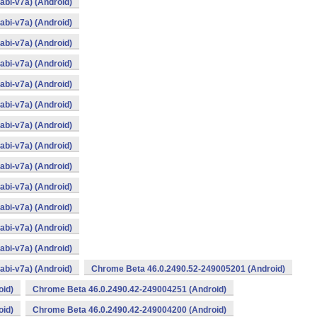
bi-v7a) (Android)
bi-v7a) (Android)
bi-v7a) (Android)
bi-v7a) (Android)
bi-v7a) (Android)
bi-v7a) (Android)
bi-v7a) (Android)
bi-v7a) (Android)
bi-v7a) (Android)
bi-v7a) (Android)
bi-v7a) (Android)
bi-v7a) (Android)
bi-v7a) (Android)
bi-v7a) (Android)
Chrome Beta 46.0.2490.52-249005201 (Android)
oid)
Chrome Beta 46.0.2490.42-249004251 (Android)
oid)
Chrome Beta 46.0.2490.42-249004200 (Android)