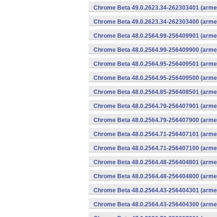
Chrome Beta 49.0.2623.34-262303401 (armea
Chrome Beta 49.0.2623.34-262303400 (armea
Chrome Beta 48.0.2564.99-256409901 (armea
Chrome Beta 48.0.2564.99-256409900 (armea
Chrome Beta 48.0.2564.95-256409501 (armea
Chrome Beta 48.0.2564.95-256409500 (armea
Chrome Beta 48.0.2564.85-256408501 (armea
Chrome Beta 48.0.2564.79-256407901 (armea
Chrome Beta 48.0.2564.79-256407900 (armea
Chrome Beta 48.0.2564.71-256407101 (armea
Chrome Beta 48.0.2564.71-256407100 (armea
Chrome Beta 48.0.2564.48-256404801 (armea
Chrome Beta 48.0.2564.48-256404800 (armea
Chrome Beta 48.0.2564.43-256404301 (armea
Chrome Beta 48.0.2564.43-256404300 (armea