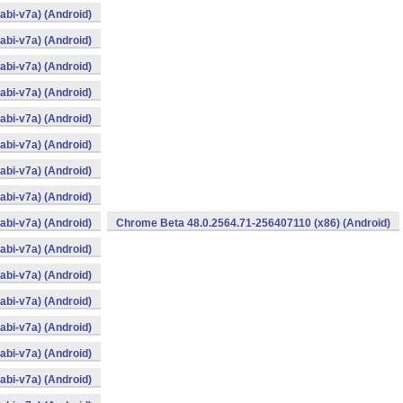
bi-v7a) (Android)
bi-v7a) (Android)
bi-v7a) (Android)
bi-v7a) (Android)
bi-v7a) (Android)
bi-v7a) (Android)
bi-v7a) (Android)
bi-v7a) (Android)
bi-v7a) (Android)
Chrome Beta 48.0.2564.71-256407110 (x86) (Android)
bi-v7a) (Android)
bi-v7a) (Android)
bi-v7a) (Android)
bi-v7a) (Android)
bi-v7a) (Android)
bi-v7a) (Android)