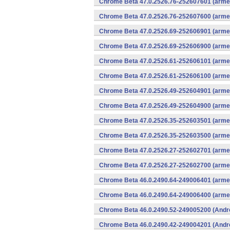
Chrome Beta 47.0.2526.76-252607601 (armea
Chrome Beta 47.0.2526.76-252607600 (armea
Chrome Beta 47.0.2526.69-252606901 (armea
Chrome Beta 47.0.2526.69-252606900 (armea
Chrome Beta 47.0.2526.61-252606101 (armea
Chrome Beta 47.0.2526.61-252606100 (armea
Chrome Beta 47.0.2526.49-252604901 (armea
Chrome Beta 47.0.2526.49-252604900 (armea
Chrome Beta 47.0.2526.35-252603501 (armea
Chrome Beta 47.0.2526.35-252603500 (armea
Chrome Beta 47.0.2526.27-252602701 (armea
Chrome Beta 47.0.2526.27-252602700 (armea
Chrome Beta 46.0.2490.64-249006401 (armea
Chrome Beta 46.0.2490.64-249006400 (armea
Chrome Beta 46.0.2490.52-249005200 (Andr
Chrome Beta 46.0.2490.42-249004201 (Andr