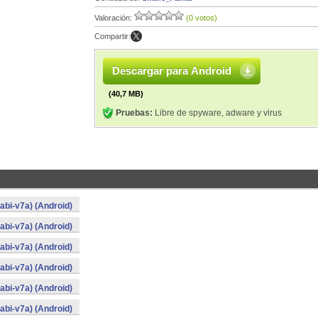
Valoración:
(0 votos)
Compartir:
Descargar para Android
(40,7 MB)
Pruebas:
Libre de spyware, adware y virus
bi-v7a) (Android)
bi-v7a) (Android)
bi-v7a) (Android)
bi-v7a) (Android)
bi-v7a) (Android)
bi-v7a) (Android)