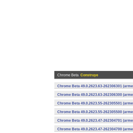
Chrome Beta
Construye
Chrome Beta 49.0.2623.63-262306301 (armea
Chrome Beta 49.0.2623.63-262306300 (armea
Chrome Beta 49.0.2623.55-262305501 (armea
Chrome Beta 49.0.2623.55-262305500 (armea
Chrome Beta 49.0.2623.47-262304701 (armea
Chrome Beta 49.0.2623.47-262304700 (armea