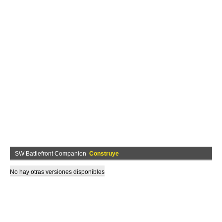
SW Battlefront Companion
Construye
No hay otras versiones disponibles