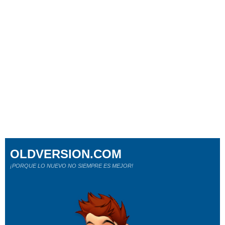
OLDVERSION.COM
¡PORQUE LO NUEVO NO SIEMPRE ES MEJOR!