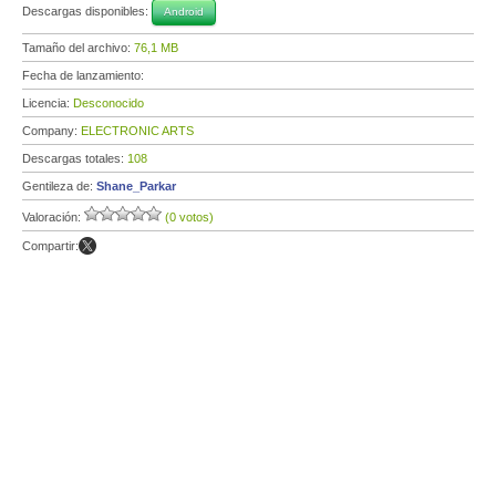
Descargas disponibles:
Android
Tamaño del archivo:
76,1 MB
Fecha de lanzamiento:
Licencia:
Desconocido
Company:
ELECTRONIC ARTS
Descargas totales:
108
Gentileza de:
Shane_Parkar
Valoración:
(0 votos)
Compartir: