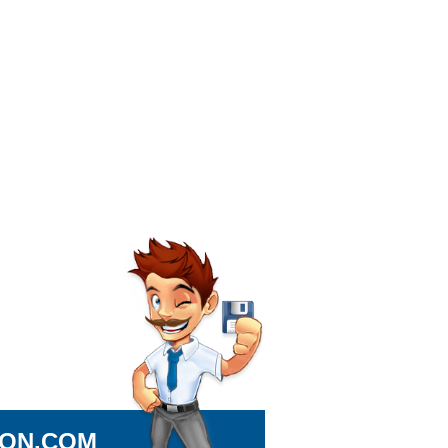
ION.COM