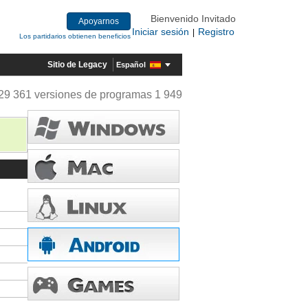
Bienvenido Invitado
Apoyarnos
Iniciar sesión
Registro
|
Los partidarios obtienen beneficios
Sitio de Legacy
Español
29 361 versiones de programas 1 949