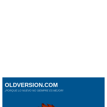
OLDVERSION.COM
¡PORQUE LO NUEVO NO SIEMPRE ES MEJOR!