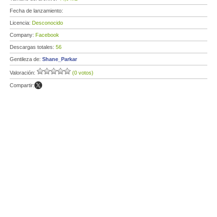
Fecha de lanzamiento:
Licencia:
Desconocido
Company:
Facebook
Descargas totales:
56
Gentileza de:
Shane_Parkar
Valoración:
(0 votos)
Compartir: