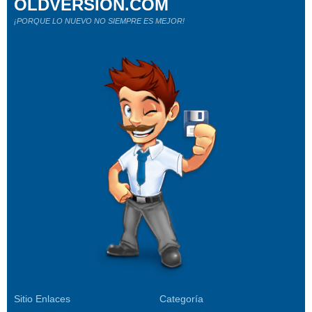
OLDVERSION.COM
¡PORQUE LO NUEVO NO SIEMPRE ES MEJOR!
Sitio Enlaces
Categoría