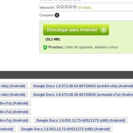
Valoración:
(0 votos)
Compartir:
Descargar para Android
(32,1 MB)
Pruebas:
Libre de spyware, adware y virus
v8a) (Android)
Google Docs 1.6.072.08.43-60720843 (arm64-v8a) (Android
v8a) (Android)
Google Docs 1.6.072.08.36-60720836 (armeabi-v7a) (Andro
i-v7a) (Android)
i-v7a) (Android)
i-v7a) (Android)
Google Docs 1.6.052.12.75-60521275 (x86) (Android)
Android)
Google Docs 1.6.052.12.72-60521272 (x86) (Android)