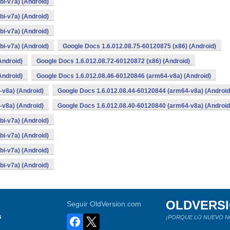
i-v7a) (Android)
i-v7a) (Android)
i-v7a) (Android)
i-v7a) (Android)
Google Docs 1.6.012.08.75-60120875 (x86) (Android)
Android)
Google Docs 1.6.012.08.72-60120872 (x86) (Android)
Android)
Google Docs 1.6.012.08.46-60120846 (arm64-v8a) (Android)
v8a) (Android)
Google Docs 1.6.012.08.44-60120844 (arm64-v8a) (Android
v8a) (Android)
Google Docs 1.6.012.08.40-60120840 (arm64-v8a) (Android
i-v7a) (Android)
i-v7a) (Android)
i-v7a) (Android)
i-v7a) (Android)
OLDVERS
a
Seguir OldVersion.com
s
¡PORQUE LO NUEVO N