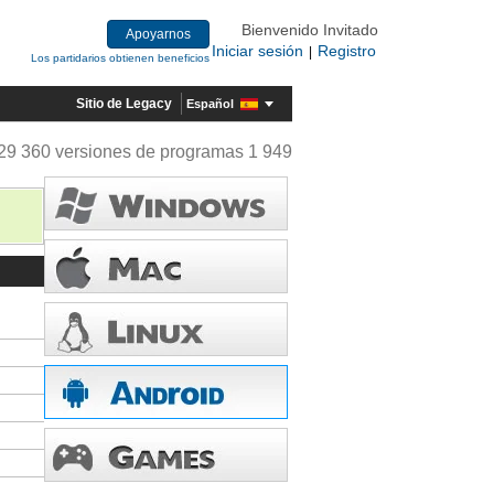
Bienvenido Invitado
Apoyarnos
Iniciar sesión
Registro
|
Los partidarios obtienen beneficios
Sitio de Legacy
Español
29 360 versiones de programas 1 949