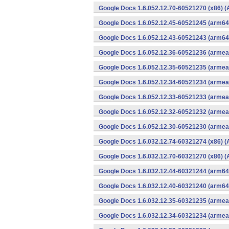
Google Docs 1.6.052.12.70-60521270 (x86) (
Google Docs 1.6.052.12.45-60521245 (arm64-
Google Docs 1.6.052.12.43-60521243 (arm64-
Google Docs 1.6.052.12.36-60521236 (armeab
Google Docs 1.6.052.12.35-60521235 (armeab
Google Docs 1.6.052.12.34-60521234 (armeab
Google Docs 1.6.052.12.33-60521233 (armeab
Google Docs 1.6.052.12.32-60521232 (armeab
Google Docs 1.6.052.12.30-60521230 (armeab
Google Docs 1.6.032.12.74-60321274 (x86) (
Google Docs 1.6.032.12.70-60321270 (x86) (
Google Docs 1.6.032.12.44-60321244 (arm64-
Google Docs 1.6.032.12.40-60321240 (arm64-
Google Docs 1.6.032.12.35-60321235 (armeab
Google Docs 1.6.032.12.34-60321234 (armeab