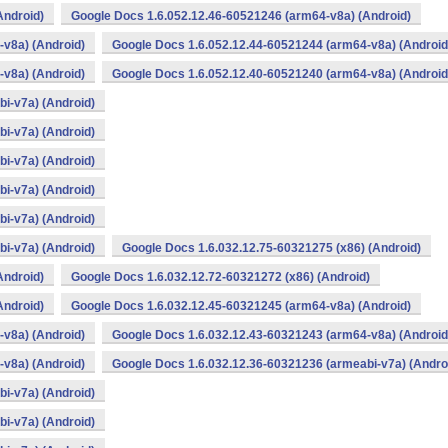
Android)
Google Docs 1.6.052.12.46-60521246 (arm64-v8a) (Android)
v8a) (Android)
Google Docs 1.6.052.12.44-60521244 (arm64-v8a) (Android
v8a) (Android)
Google Docs 1.6.052.12.40-60521240 (arm64-v8a) (Android
i-v7a) (Android)
i-v7a) (Android)
i-v7a) (Android)
i-v7a) (Android)
i-v7a) (Android)
i-v7a) (Android)
Google Docs 1.6.032.12.75-60321275 (x86) (Android)
Android)
Google Docs 1.6.032.12.72-60321272 (x86) (Android)
Android)
Google Docs 1.6.032.12.45-60321245 (arm64-v8a) (Android)
v8a) (Android)
Google Docs 1.6.032.12.43-60321243 (arm64-v8a) (Android
v8a) (Android)
Google Docs 1.6.032.12.36-60321236 (armeabi-v7a) (Andro
i-v7a) (Android)
i-v7a) (Android)