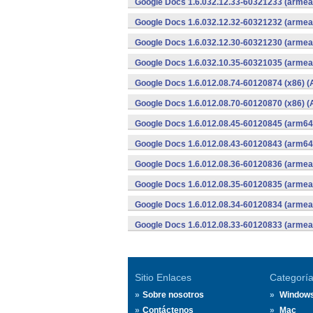
Google Docs 1.6.032.12.33-60321233 (armeab
Google Docs 1.6.032.12.32-60321232 (armeab
Google Docs 1.6.032.12.30-60321230 (armeab
Google Docs 1.6.032.10.35-60321035 (armeab
Google Docs 1.6.012.08.74-60120874 (x86) (
Google Docs 1.6.012.08.70-60120870 (x86) (
Google Docs 1.6.012.08.45-60120845 (arm64-
Google Docs 1.6.012.08.43-60120843 (arm64-
Google Docs 1.6.012.08.36-60120836 (armeab
Google Docs 1.6.012.08.35-60120835 (armeab
Google Docs 1.6.012.08.34-60120834 (armeab
Google Docs 1.6.012.08.33-60120833 (armeab
Sitio Enlaces
Categorí
Sobre nosotros
Window
Contáctenos
Mac