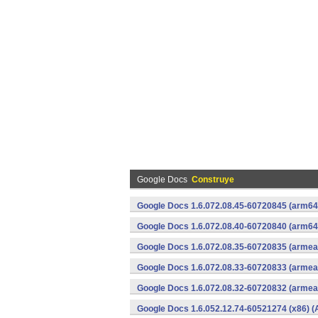
Google Docs
Construye
Google Docs 1.6.072.08.45-60720845 (arm64-
Google Docs 1.6.072.08.40-60720840 (arm64-
Google Docs 1.6.072.08.35-60720835 (armeab
Google Docs 1.6.072.08.33-60720833 (armeab
Google Docs 1.6.072.08.32-60720832 (armeab
Google Docs 1.6.052.12.74-60521274 (x86) (