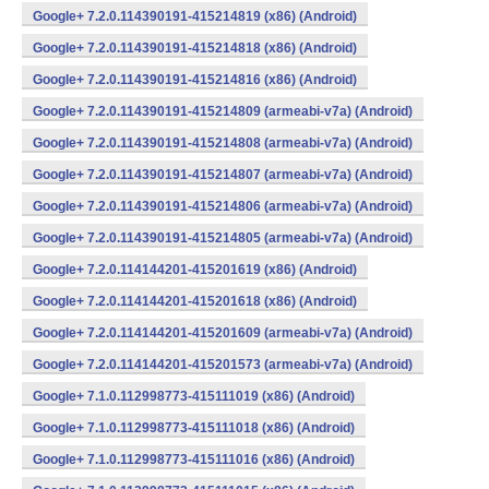
Google+ 7.2.0.114390191-415214819 (x86) (Android)
Google+ 7.2.0.114390191-415214818 (x86) (Android)
Google+ 7.2.0.114390191-415214816 (x86) (Android)
Google+ 7.2.0.114390191-415214809 (armeabi-v7a) (Android)
Google+ 7.2.0.114390191-415214808 (armeabi-v7a) (Android)
Google+ 7.2.0.114390191-415214807 (armeabi-v7a) (Android)
Google+ 7.2.0.114390191-415214806 (armeabi-v7a) (Android)
Google+ 7.2.0.114390191-415214805 (armeabi-v7a) (Android)
Google+ 7.2.0.114144201-415201619 (x86) (Android)
Google+ 7.2.0.114144201-415201618 (x86) (Android)
Google+ 7.2.0.114144201-415201609 (armeabi-v7a) (Android)
Google+ 7.2.0.114144201-415201573 (armeabi-v7a) (Android)
Google+ 7.1.0.112998773-415111019 (x86) (Android)
Google+ 7.1.0.112998773-415111018 (x86) (Android)
Google+ 7.1.0.112998773-415111016 (x86) (Android)