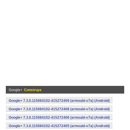
Google+
Construye
Google+ 7.3.0.115084102-415272409 (armeabi-v7a) (Android)
Google+ 7.3.0.115084102-415272408 (armeabi-v7a) (Android)
Google+ 7.3.0.115084102-415272406 (armeabi-v7a) (Android)
Google+ 7.3.0.115084102-415272405 (armeabi-v7a) (Android)