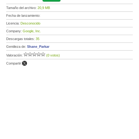
Tamaño del archivo:
20,9 MB
Fecha de lanzamiento:
Licencia:
Desconocido
Company:
Google, Inc.
Descargas totales:
35
Gentileza de:
Shane_Parkar
Valoración:
(0 votos)
Compartir: