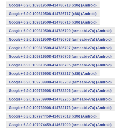
Google+ 6.9.0.109819508-414786718 (x86) (Android)
Google+ 6.9.0.109819508-414786717 (x86) (Android)
Google+ 6.9.0.109819508-414786716 (x86) (Android)
Google+ 6.9.0.109819508-414786709 (armeabi-v7a) (Android)
Google+ 6.9.0.109819508-414786708 (armeabi-v7a) (Android)
Google+ 6.9.0.109819508-414786707 (armeabi-v7a) (Android)
Google+ 6.9.0.109819508-414786706 (armeabi-v7a) (Android)
Google+ 6.9.0.109819508-414786705 (armeabi-v7a) (Android)
Google+ 6.9.0.109739908-414782217 (x86) (Android)
Google+ 6.9.0.109739908-414782209 (armeabi-v7a) (Android)
Google+ 6.9.0.109739908-414782206 (armeabi-v7a) (Android)
Google+ 6.9.0.109739908-414782205 (armeabi-v7a) (Android)
Google+ 6.9.0.109739908-414782173 (armeabi-v7a) (Android)
Google+ 6.8.0.107974459-414637018 (x86) (Android)
Google+ 6.8.0.107974459-414637009 (armeabi-v7a) (Android)