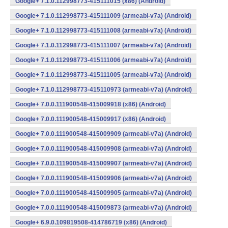
Google+ 7.1.0.112998773-415111015 (x86) (Android)
Google+ 7.1.0.112998773-415111009 (armeabi-v7a) (Android)
Google+ 7.1.0.112998773-415111008 (armeabi-v7a) (Android)
Google+ 7.1.0.112998773-415111007 (armeabi-v7a) (Android)
Google+ 7.1.0.112998773-415111006 (armeabi-v7a) (Android)
Google+ 7.1.0.112998773-415111005 (armeabi-v7a) (Android)
Google+ 7.1.0.112998773-415110973 (armeabi-v7a) (Android)
Google+ 7.0.0.111900548-415009918 (x86) (Android)
Google+ 7.0.0.111900548-415009917 (x86) (Android)
Google+ 7.0.0.111900548-415009909 (armeabi-v7a) (Android)
Google+ 7.0.0.111900548-415009908 (armeabi-v7a) (Android)
Google+ 7.0.0.111900548-415009907 (armeabi-v7a) (Android)
Google+ 7.0.0.111900548-415009906 (armeabi-v7a) (Android)
Google+ 7.0.0.111900548-415009905 (armeabi-v7a) (Android)
Google+ 7.0.0.111900548-415009873 (armeabi-v7a) (Android)
Google+ 6.9.0.109819508-414786719 (x86) (Android)