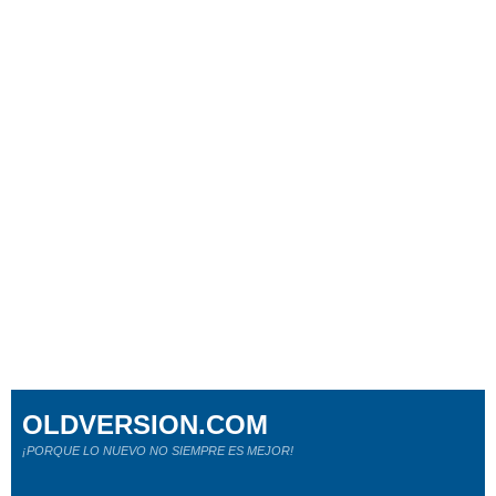
OLDVERSION.COM
¡PORQUE LO NUEVO NO SIEMPRE ES MEJOR!