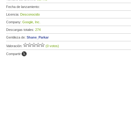
Fecha de lanzamiento:
Licencia:
Desconocido
Company:
Google, Inc.
Descargas totales:
274
Gentileza de:
Shane_Parkar
Valoración:
(0 votos)
Compartir: