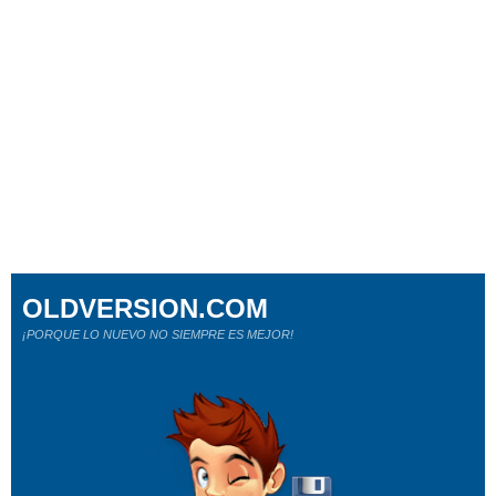
OLDVERSION.COM
¡PORQUE LO NUEVO NO SIEMPRE ES MEJOR!