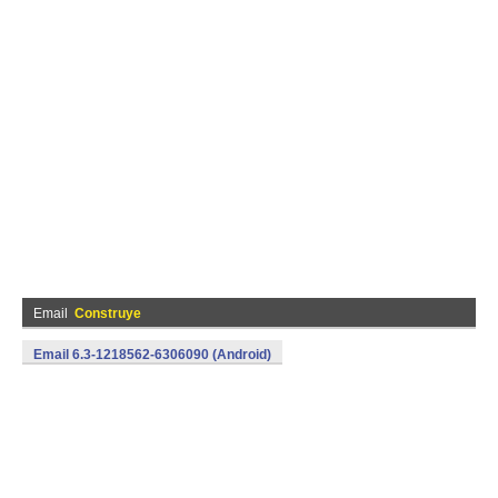
Email
Construye
Email 6.3-1218562-6306090 (Android)