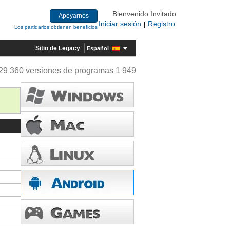
Bienvenido Invitado
Apoyarnos
Iniciar sesión
Registro
|
Los partidarios obtienen beneficios
Sitio de Legacy
Español
29 360 versiones de programas 1 949