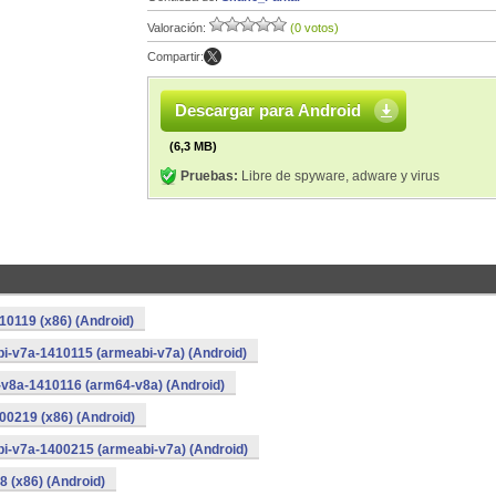
Valoración:
(0 votos)
Compartir:
Descargar para Android
(6,3 MB)
Pruebas:
Libre de spyware, adware y virus
10119 (x86) (Android)
i-v7a-1410115 (armeabi-v7a) (Android)
-v8a-1410116 (arm64-v8a) (Android)
00219 (x86) (Android)
i-v7a-1400215 (armeabi-v7a) (Android)
8 (x86) (Android)