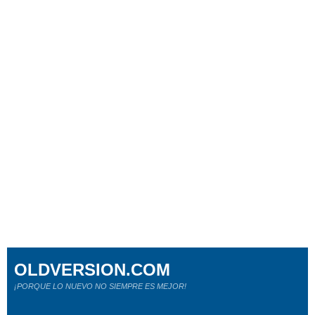
OLDVERSION.COM
¡PORQUE LO NUEVO NO SIEMPRE ES MEJOR!