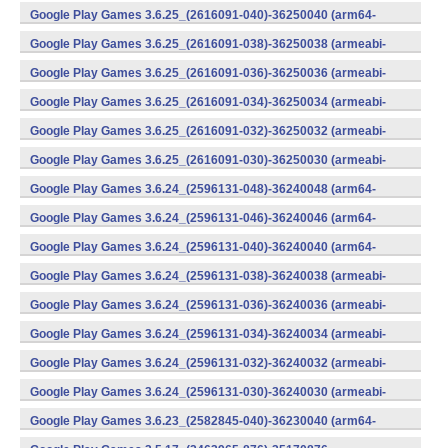
v8a) (Android)
Google Play Games 3.6.25_(2616091-040)-36250040 (arm64-
v8a) (Android)
Google Play Games 3.6.25_(2616091-038)-36250038 (armeabi-
v7a) (Android)
Google Play Games 3.6.25_(2616091-036)-36250036 (armeabi-
v7a) (Android)
Google Play Games 3.6.25_(2616091-034)-36250034 (armeabi-
v7a) (Android)
Google Play Games 3.6.25_(2616091-032)-36250032 (armeabi-
v7a) (Android)
Google Play Games 3.6.25_(2616091-030)-36250030 (armeabi-
v7a) (Android)
Google Play Games 3.6.24_(2596131-048)-36240048 (arm64-
v8a) (Android)
Google Play Games 3.6.24_(2596131-046)-36240046 (arm64-
v8a) (Android)
Google Play Games 3.6.24_(2596131-040)-36240040 (arm64-
v8a) (Android)
Google Play Games 3.6.24_(2596131-038)-36240038 (armeabi-
v7a) (Android)
Google Play Games 3.6.24_(2596131-036)-36240036 (armeabi-
v7a) (Android)
Google Play Games 3.6.24_(2596131-034)-36240034 (armeabi-
v7a) (Android)
Google Play Games 3.6.24_(2596131-032)-36240032 (armeabi-
v7a) (Android)
Google Play Games 3.6.24_(2596131-030)-36240030 (armeabi-
v7a) (Android)
Google Play Games 3.6.23_(2582845-040)-36230040 (arm64-
v8a) (Android)