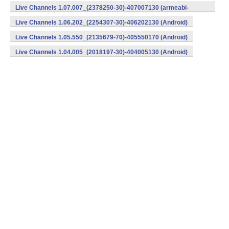
v7a) (Android)
Live Channels 1.07.007_(2378250-30)-407007130 (armeabi-
v7a) (Android)
Live Channels 1.06.202_(2254307-30)-406202130 (Android)
Live Channels 1.05.550_(2135679-70)-405550170 (Android)
Live Channels 1.04.005_(2018197-30)-404005130 (Android)