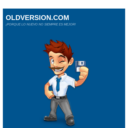
OLDVERSION.COM
¡PORQUE LO NUEVO NO SIEMPRE ES MEJOR!