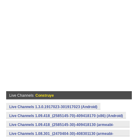
Live Channels
Construye
Live Channels 1.3.0.1917023-301917023 (Android)
Live Channels 1.09.418_(2585145-70)-409418170 (x86) (Android)
Live Channels 1.09.418_(2585145-30)-409418130 (armeabi-
v7a) (Android)
Live Channels 1.08.301_(2470404-30)-408301130 (armeabi-