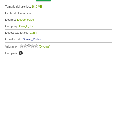
Tamaño del archivo:
16,9 MB
Fecha de lanzamiento:
Licencia:
Desconocido
Company:
Google, Inc.
Descargas totales:
1 254
Gentileza de:
Shane_Parkar
Valoración:
(0 votos)
Compartir: