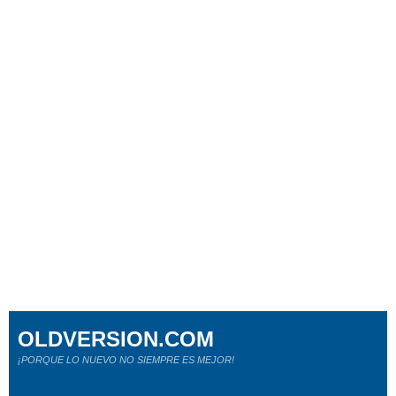
OLDVERSION.COM
¡PORQUE LO NUEVO NO SIEMPRE ES MEJOR!