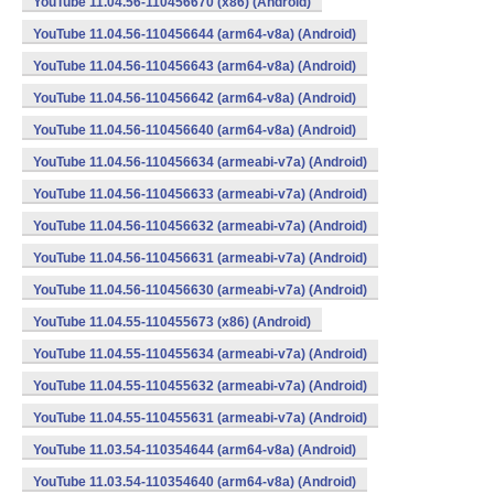
YouTube 11.04.56-110456670 (x86) (Android)
YouTube 11.04.56-110456644 (arm64-v8a) (Android)
YouTube 11.04.56-110456643 (arm64-v8a) (Android)
YouTube 11.04.56-110456642 (arm64-v8a) (Android)
YouTube 11.04.56-110456640 (arm64-v8a) (Android)
YouTube 11.04.56-110456634 (armeabi-v7a) (Android)
YouTube 11.04.56-110456633 (armeabi-v7a) (Android)
YouTube 11.04.56-110456632 (armeabi-v7a) (Android)
YouTube 11.04.56-110456631 (armeabi-v7a) (Android)
YouTube 11.04.56-110456630 (armeabi-v7a) (Android)
YouTube 11.04.55-110455673 (x86) (Android)
YouTube 11.04.55-110455634 (armeabi-v7a) (Android)
YouTube 11.04.55-110455632 (armeabi-v7a) (Android)
YouTube 11.04.55-110455631 (armeabi-v7a) (Android)
YouTube 11.03.54-110354644 (arm64-v8a) (Android)
YouTube 11.03.54-110354640 (arm64-v8a) (Android)