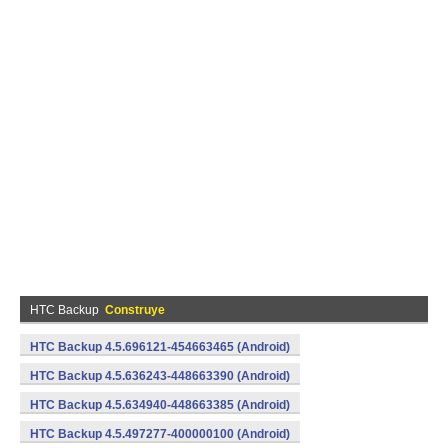
HTC Backup
Construye
HTC Backup 4.5.696121-454663465 (Android)
HTC Backup 4.5.636243-448663390 (Android)
HTC Backup 4.5.634940-448663385 (Android)
HTC Backup 4.5.497277-400000100 (Android)