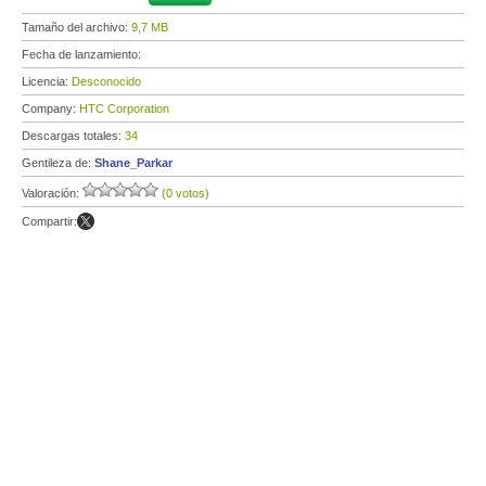
Tamaño del archivo:
9,7 MB
Fecha de lanzamiento:
Licencia:
Desconocido
Company:
HTC Corporation
Descargas totales:
34
Gentileza de:
Shane_Parkar
Valoración:
(0 votos)
Compartir: