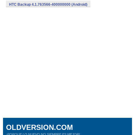
HTC Backup 4.1.763566-400000000 (Android)
OLDVERSION.COM
¡PORQUE LO NUEVO NO SIEMPRE ES MEJOR!