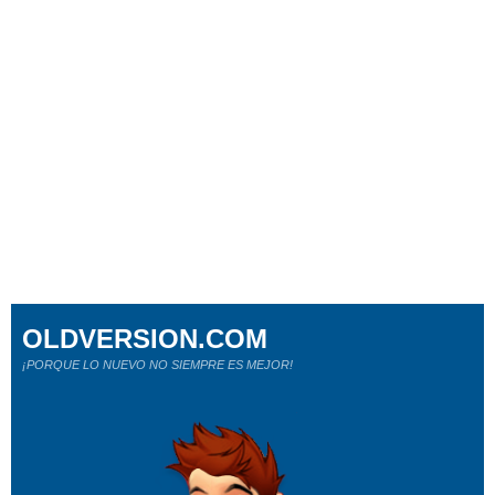
OLDVERSION.COM
¡PORQUE LO NUEVO NO SIEMPRE ES MEJOR!