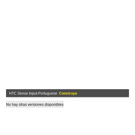
HTC Sense Input-Portuguese
Construye
No hay otras versiones disponibles