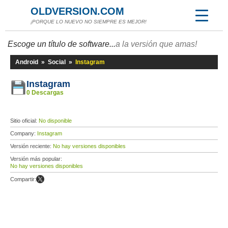
OLDVERSION.COM
¡PORQUE LO NUEVO NO SIEMPRE ES MEJOR!
Escoge un título de software...
a la versión que amas!
Android
»
Social
»
Instagram
Instagram
0 Descargas
Sitio oficial:
No disponible
Company:
Instagram
Versión reciente:
No hay versiones disponibles
Versión más popular:
No hay versiones disponibles
Compartir: