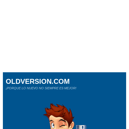
OLDVERSION.COM
¡PORQUE LO NUEVO NO SIEMPRE ES MEJOR!