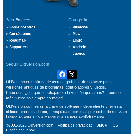
Sitio Enlaces
Categoría
Sobre nosotros
Windows
Contáctenos
Mac
Roadmap
Linux
Supporters
Android
Juegos
Seguir OldVersion.com
OldVersion.com ofrece descargas gratuitas de software para
versiones antiguas de programas, controladores y juegos.
Entonces, ¿por qué no rebajarse a la versión que amas?... porque
más nuevo no siempre es mejor!
OldVersion.com es un archivo de software independiente y no está
afiliado, patrocinado por, o respaldado por cualquier editor de software
listado en este sitio a menos que se note explícitamente.
©2001-2026 OldVersion.com.
Política de privacidad
DMCA
TOS
Diseño por
Jenox