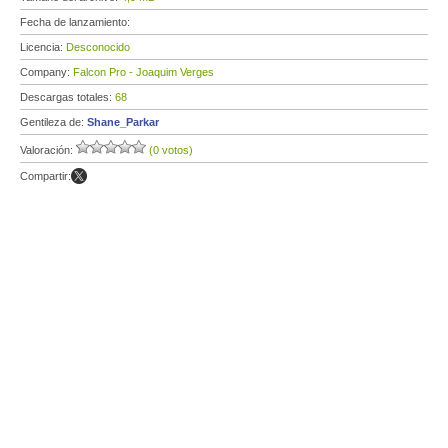
Fecha de lanzamiento:
Licencia:
Desconocido
Company:
Falcon Pro - Joaquim Verges
Descargas totales:
68
Gentileza de:
Shane_Parkar
Valoración:
(0 votos)
Compartir: