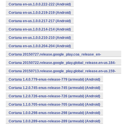
Cortana en-us.1.0.0.222-222 (Android)
Cortana en-us.1.0.0.219-219 (Android)
Cortana en-us.1.0.0.217-217 (Android)
Cortana en-us.1.0.0.214-214 (Android)
Cortana en-us.1.0.0.210-210 (Android)
Cortana en-us.1.0.0.204-204 (Android)
Cortana 20150727.release.google_play.coa_release_en-
us_270715.en-us.193-193 (Android)
Cortana 20150722.release.google_play.global_release.en-us.184-
184 (Android)
Cortana 20150713.release.google_play.global_release.en-us.159-
159 (Android)
Cortana 1.4.0.779-enus-release-779 (armeabi) (Android)
Cortana 1.2.0.745-enus-release-745 (armeabi) (Android)
Cortana 1.2.0.726-enus-release-726 (armeabi) (Android)
Cortana 1.1.0.705-enus-release-705 (armeabi) (Android)
Cortana 1.0.0.298-enus-release-298 (armeabi) (Android)
Cortana 1.0.0.289-enus-release-289 (armeabi) (Android)