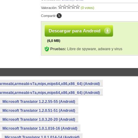
Valoración:
(0 votos)
Compartir:
Descargar para Android
(6,0 MB)
Pruebas:
Libre de spyware, adware y virus
a,armeabi,armeabi-v7a,mips,mips64,x86,x86_64) (Android)
a,armeabi,armeabi-v7a,mips,mips64,x86,x86_64) (Android)
Microsoft Translator 1.2.2.55-55 (Android)
Microsoft Translator 1.2.0.51-51 (Android)
Microsoft Translator 1.0.3.20-20 (Android)
Microsoft Translator 1.0.1.016-16 (Android)
Microsoft Translator 1.0.1.014-14 (Android)