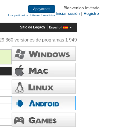
Bienvenido Invitado
Apoyarnos
Iniciar sesión
Registro
|
Los partidarios obtienen beneficios
Sitio de Legacy
Español
29 360 versiones de programas 1 949