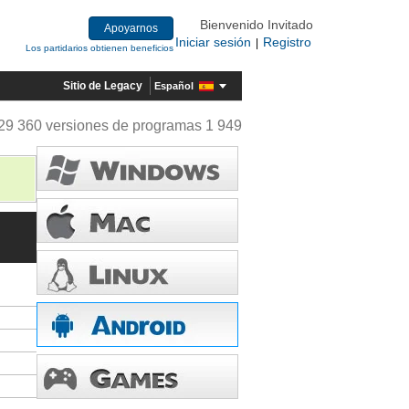
Bienvenido Invitado
Apoyarnos
Iniciar sesión
Registro
|
Los partidarios obtienen beneficios
Sitio de Legacy
Español
29 360 versiones de programas 1 949