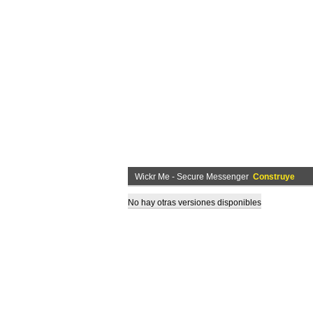
Wickr Me - Secure Messenger
Construye
No hay otras versiones disponibles