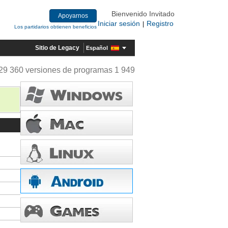
Bienvenido Invitado
Apoyarnos
Iniciar sesión
Registro
|
Los partidarios obtienen beneficios
Sitio de Legacy
Español
29 360 versiones de programas 1 949