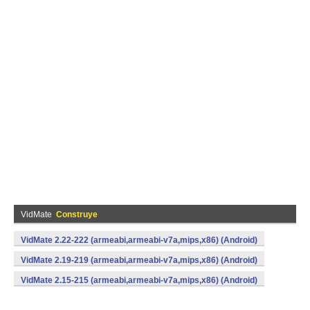
VidMate
Construye
VidMate 2.22-222 (armeabi,armeabi-v7a,mips,x86) (Android)
VidMate 2.19-219 (armeabi,armeabi-v7a,mips,x86) (Android)
VidMate 2.15-215 (armeabi,armeabi-v7a,mips,x86) (Android)