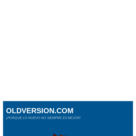
OLDVERSION.COM
¡PORQUE LO NUEVO NO SIEMPRE ES MEJOR!