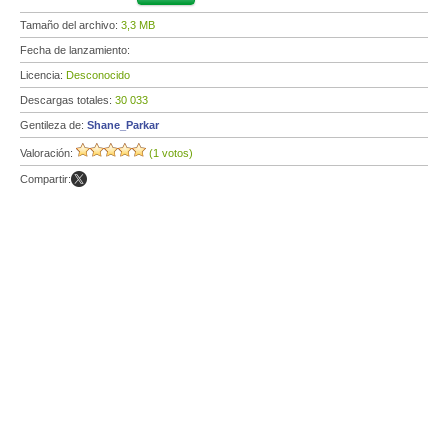
Tamaño del archivo:
3,3 MB
Fecha de lanzamiento:
Licencia:
Desconocido
Descargas totales:
30 033
Gentileza de:
Shane_Parkar
Valoración:
(1 votos)
Compartir: