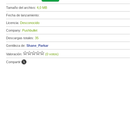
Tamaño del archivo:
4,0 MB
Fecha de lanzamiento:
Licencia:
Desconocido
Company:
Pushbullet
Descargas totales:
35
Gentileza de:
Shane_Parkar
Valoración:
(0 votos)
Compartir: