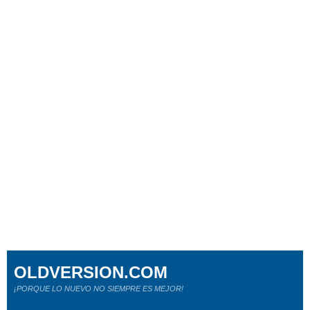
OLDVERSION.COM
¡PORQUE LO NUEVO NO SIEMPRE ES MEJOR!