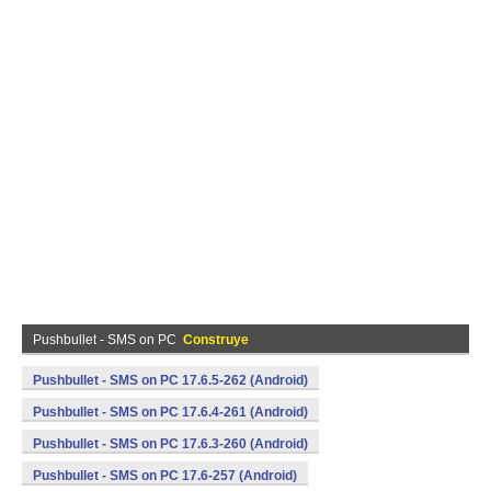
Pushbullet - SMS on PC
Construye
Pushbullet - SMS on PC 17.6.5-262 (Android)
Pushbullet - SMS on PC 17.6.4-261 (Android)
Pushbullet - SMS on PC 17.6.3-260 (Android)
Pushbullet - SMS on PC 17.6-257 (Android)