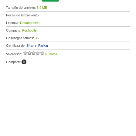
Tamaño del archivo:
5,9 MB
Fecha de lanzamiento:
Licencia:
Desconocido
Company:
Pushbullet
Descargas totales:
35
Gentileza de:
Shane_Parkar
Valoración:
(0 votos)
Compartir: