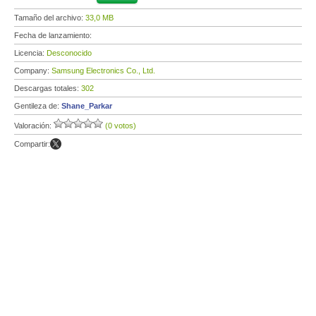
Tamaño del archivo:
33,0 MB
Fecha de lanzamiento:
Licencia:
Desconocido
Company:
Samsung Electronics Co., Ltd.
Descargas totales:
302
Gentileza de:
Shane_Parkar
Valoración:
(0 votos)
Compartir: