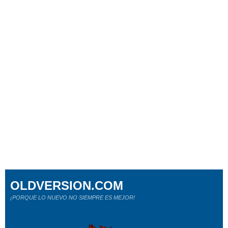
OLDVERSION.COM
¡PORQUE LO NUEVO NO SIEMPRE ES MEJOR!