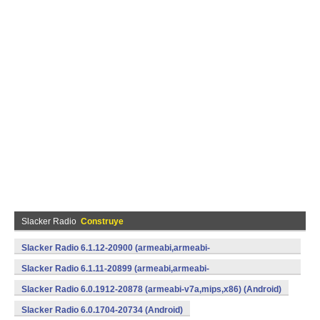
Slacker Radio
Construye
Slacker Radio 6.1.12-20900 (armeabi,armeabi-
v7a,mips,x86) (Android)
Slacker Radio 6.1.11-20899 (armeabi,armeabi-
v7a,mips,x86) (Android)
Slacker Radio 6.0.1912-20878 (armeabi-v7a,mips,x86) (Android)
Slacker Radio 6.0.1704-20734 (Android)