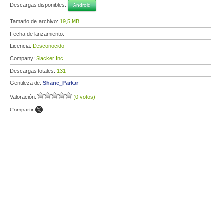
Descargas disponibles:
Android
Tamaño del archivo:
19,5 MB
Fecha de lanzamiento:
Licencia:
Desconocido
Company:
Slacker Inc.
Descargas totales:
131
Gentileza de:
Shane_Parkar
Valoración:
(0 votos)
Compartir: