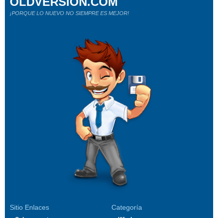
OLDVERSION.COM
¡PORQUE LO NUEVO NO SIEMPRE ES MEJOR!
Sitio Enlaces
Categoría