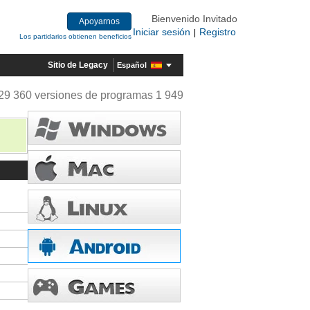
Bienvenido Invitado
Apoyarnos
Iniciar sesión
Registro
|
Los partidarios obtienen beneficios
Sitio de Legacy
Español
29 360 versiones de programas 1 949