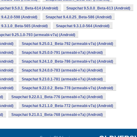
pchat 9.5.0.1_Beta-614 (Android)
Snapchat 9.5.0.0_Beta-613 (Android)
9.4.2.0-598 (Android)
Snapchat 9.4.0.25_Beta-586 (Android)
 9.3.1.0_Beta-565 (Android)
Snapchat 9.3.1.0-564 (Android)
pchat 9.25.1.0-793 (armeabi-v7a) (Android)
Android)
Snapchat 9.25.0.1_Beta-792 (armeabi-v7a) (Android)
Android)
Snapchat 9.25.0.0-791 (armeabi-v7a) (Android)
Android)
Snapchat 9.24.1.0_Beta-786 (armeabi-v7a) (Android)
Android)
Snapchat 9.24.0.0-783 (armeabi-v7a) (Android)
Android)
Snapchat 9.23.0.1-781 (armeabi-v7a) (Android)
Android)
Snapchat 9.22.0.2_Beta-778 (armeabi-v7a) (Android)
d)
Snapchat 9.22.0.1_Beta-776 (armeabi-v7a) (Android)
Android)
Snapchat 9.21.1.0_Beta-772 (armeabi-v7a) (Android)
d)
Snapchat 9.21.0.1_Beta-768 (armeabi-v7a) (Android)