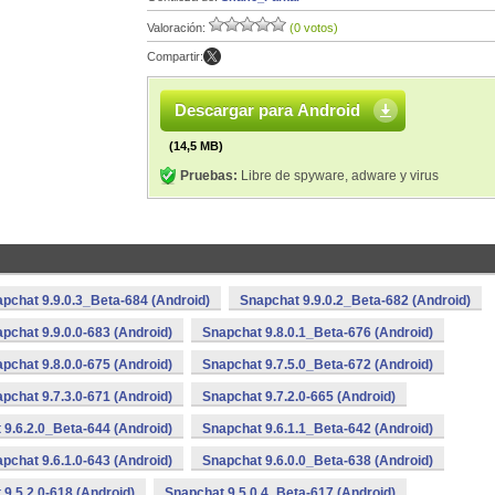
Valoración:
(0 votos)
Compartir:
Descargar para Android
(14,5 MB)
Pruebas:
Libre de spyware, adware y virus
pchat 9.9.0.3_Beta-684 (Android)
Snapchat 9.9.0.2_Beta-682 (Android)
pchat 9.9.0.0-683 (Android)
Snapchat 9.8.0.1_Beta-676 (Android)
pchat 9.8.0.0-675 (Android)
Snapchat 9.7.5.0_Beta-672 (Android)
pchat 9.7.3.0-671 (Android)
Snapchat 9.7.2.0-665 (Android)
 9.6.2.0_Beta-644 (Android)
Snapchat 9.6.1.1_Beta-642 (Android)
pchat 9.6.1.0-643 (Android)
Snapchat 9.6.0.0_Beta-638 (Android)
9.5.2.0-618 (Android)
Snapchat 9.5.0.4_Beta-617 (Android)