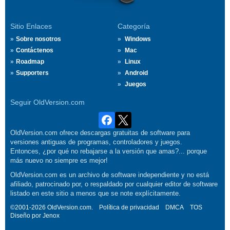
Sitio Enlaces
Categoría
Sobre nosotros
Windows
Contáctenos
Mac
Roadmap
Linux
Supporters
Android
Juegos
Seguir OldVersion.com
OldVersion.com ofrece descargas gratuitas de software para
versiones antiguas de programas, controladores y juegos.
Entonces, ¿por qué no rebajarse a la versión que amas?... porque
más nuevo no siempre es mejor!
OldVersion.com es un archivo de software independiente y no está
afiliado, patrocinado por, o respaldado por cualquier editor de software
listado en este sitio a menos que se note explícitamente.
©2001-2026 OldVersion.com.
Política de privacidad
DMCA
TOS
Diseño por
Jenox