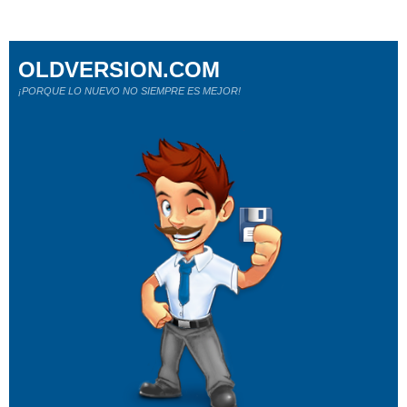
OLDVERSION.COM
¡PORQUE LO NUEVO NO SIEMPRE ES MEJOR!